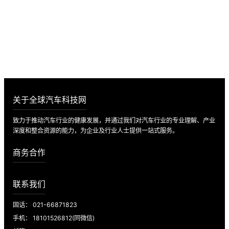
煌未来！
数万家企业供应数据 · 最新市场动态 · 最全的供应链知识
立即入驻
关于全球汽车科技网
致力于推动汽车行业的健康发展，并通过我们对汽车行业的专业理解、产业
深度和整合资源的能力，为企业及行业人士提供一站式服务。
商务合作
联系我们
固话： 021-66871823
手机： 18101526812(同微信)