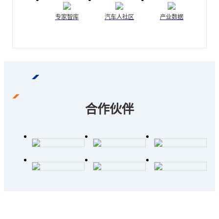
专家智库
汽车人社区
产业数据
合作伙伴
诚邀入驻全球汽车科技网，携手共创辉