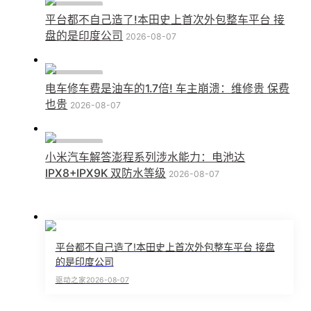
行业动态
平台都不自己造了!本田史上首次外包整车平台 接
盘的是印度公司
2026-08-07
行业动态
电车修车费是油车的1.7倍! 车主崩溃：维修贵 保费
也贵
2026-08-07
行业动态
小米汽车解答澎程系列涉水能力：电池达
IPX8+IPX9K 双防水等级
2026-08-07
平台都不自己造了!本田史上首次外包整车平台 接盘
的是印度公司
驱动之家
2026-08-07