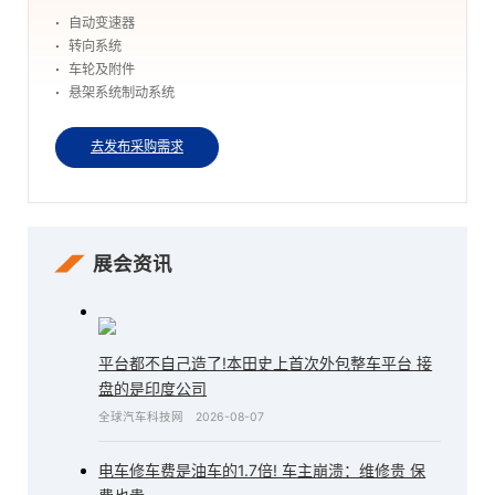
自动变速器
转向系统
车轮及附件
悬架系统制动系统
去发布采购需求
展会资讯
平台都不自己造了!本田史上首次外包整车平台 接
盘的是印度公司
全球汽车科技网
2026-08-07
电车修车费是油车的1.7倍! 车主崩溃：维修贵 保