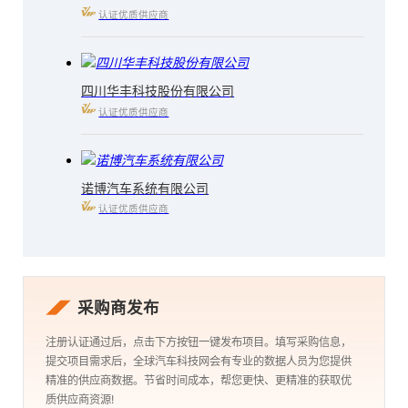
认证优质供应商
四川华丰科技股份有限公司
认证优质供应商
诺博汽车系统有限公司
认证优质供应商
采购商发布
注册认证通过后，点击下方按钮一键发布项目。填写采购信息，
提交项目需求后，全球汽车科技网会有专业的数据人员为您提供
精准的供应商数据。节省时间成本，帮您更快、更精准的获取优
质供应商资源!