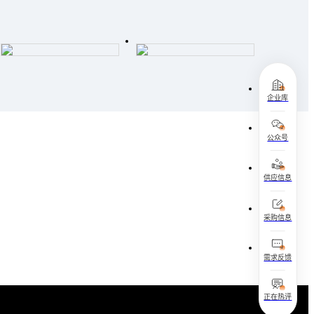
企业库
公众号
供应信息
采购信息
需求反馈
正在热评