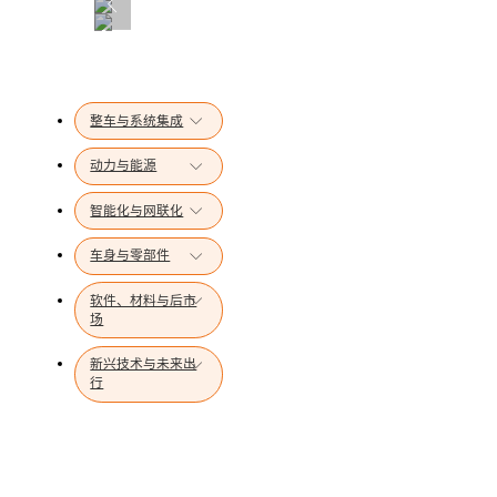
暂无数据
整车与系统集成
动力与能源
智能化与网联化
车身与零部件
软件、材料与后市
场
新兴技术与未来出
行