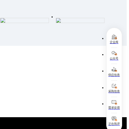
企业库
公众号
供应信息
采购信息
需求反馈
正在热评