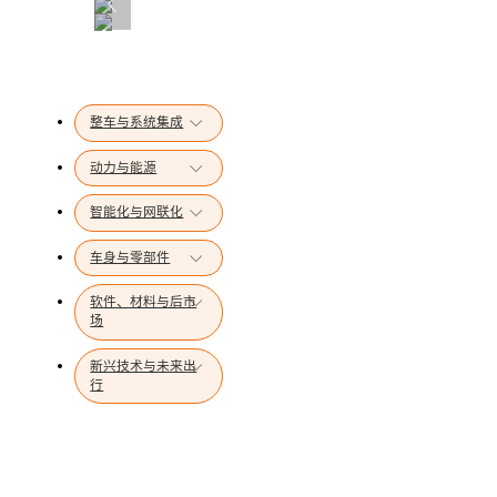
暂无数据
整车与系统集成
动力与能源
智能化与网联化
车身与零部件
软件、材料与后市
场
新兴技术与未来出
行