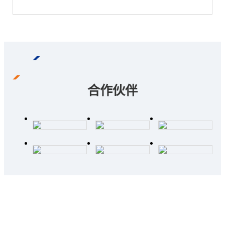
合作伙伴
诚邀入驻全球汽车科技网，携手共创辉
煌未来！