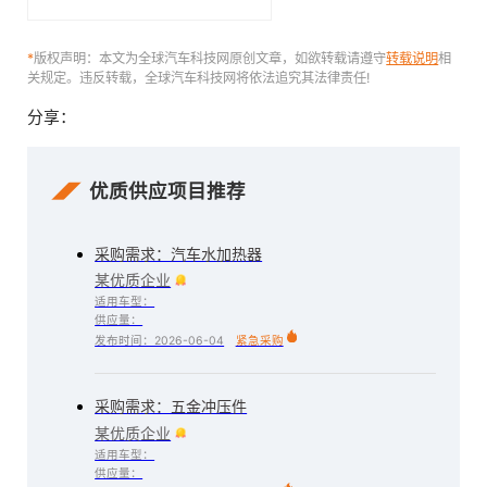
*
版权声明：本文为全球汽车科技网原创文章，如欲转载请遵守
转载说明
相
关规定。违反转载，全球汽车科技网将依法追究其法律责任!
分享：
优质供应项目推荐
采购需求：汽车水加热器
某优质企业
适用车型：
供应量：
发布时间：2026-06-04
紧急采购
采购需求：五金冲压件
某优质企业
适用车型：
供应量：