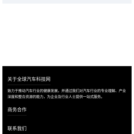
诚邀入驻全球汽车科技网，携手共创辉
煌未来！
数万家企业供应数据 · 最新市场动态 · 最全的供应链知识
立即入驻
关于全球汽车科技网
致力于推动汽车行业的健康发展，并通过我们对汽车行业的专业理解、产业
深度和整合资源的能力，为企业及行业人士提供一站式服务。
商务合作
联系我们