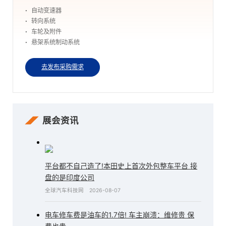
自动变速器
转向系统
车轮及附件
悬架系统制动系统
去发布采购需求
展会资讯
平台都不自己造了!本田史上首次外包整车平台 接
盘的是印度公司
全球汽车科技网
2026-08-07
电车修车费是油车的1.7倍! 车主崩溃：维修贵 保