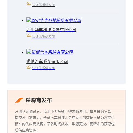
认证优质供应商
四川华丰科技股份有限公司
认证优质供应商
诺博汽车系统有限公司
认证优质供应商
采购商发布
注册认证通过后，点击下方按钮一键发布项目。填写采购信息，
提交项目需求后，全球汽车科技网会有专业的数据人员为您提供
精准的供应商数据。节省时间成本，帮您更快、更精准的获取优
质供应商资源!