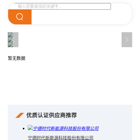
暂无数据
优质认证供应商推荐
宁德时代新能源科技股份有限公司