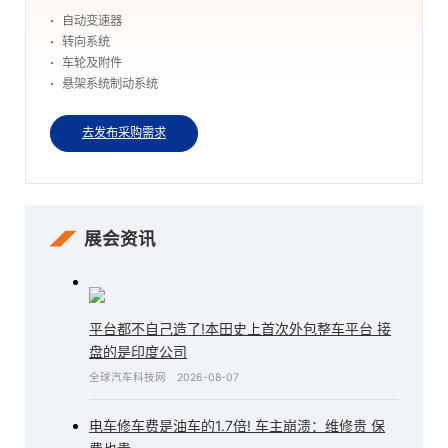
自动变速器
转向系统
车轮及附件
悬架系统制动系统
去发布采购需求
展会资讯
平台都不自己造了!本田史上首次外包整车平台 接
盘的是印度公司
全球汽车科技网
2026-08-07
电车修车费是油车的1.7倍! 车主崩溃：维修贵 保