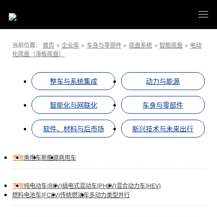
当前位置：
首页
>
企业库
>
车身与零部件
>
底盘系统
>
智能底盘
>
电动
化底盘（滑板底盘）
整车与系统集成
动力与能源
智能化与网联化
车身与零部件
软件、材料与后市场
新兴技术与未来出行
不限
乘用车
新能源
商用车
不限
纯电动车(BEV)
插电式混动车(PHEV)
混合动力车(HEV)
燃料电池车(FCEV)
传统燃油车
多动力类型并行