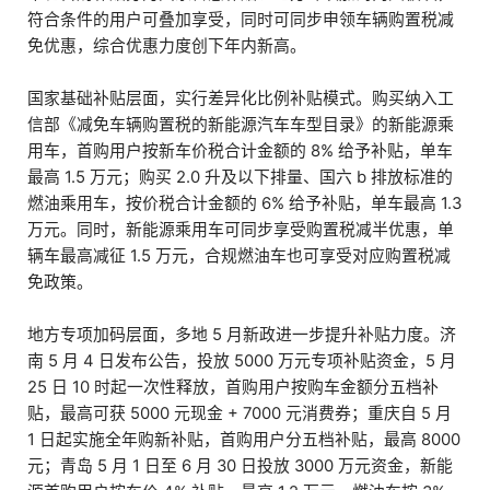
符合条件的用户可叠加享受，同时可同步申领车辆购置税减
免优惠，综合优惠力度创下年内新高。
国家基础补贴层面，实行差异化比例补贴模式。购买纳入工
信部《减免车辆购置税的新能源汽车车型目录》的新能源乘
用车，首购用户按新车价税合计金额的 8% 给予补贴，单车
最高 1.5 万元；购买 2.0 升及以下排量、国六 b 排放标准的
燃油乘用车，按价税合计金额的 6% 给予补贴，单车最高 1.3
万元。同时，新能源乘用车可同步享受购置税减半优惠，单
辆车最高减征 1.5 万元，合规燃油车也可享受对应购置税减
免政策。
地方专项加码层面，多地 5 月新政进一步提升补贴力度。济
南 5 月 4 日发布公告，投放 5000 万元专项补贴资金，5 月
25 日 10 时起一次性释放，首购用户按购车金额分五档补
贴，最高可获 5000 元现金 + 7000 元消费券；重庆自 5 月
1 日起实施全年购新补贴，首购用户分五档补贴，最高 8000
元；青岛 5 月 1 日至 6 月 30 日投放 3000 万元资金，新能