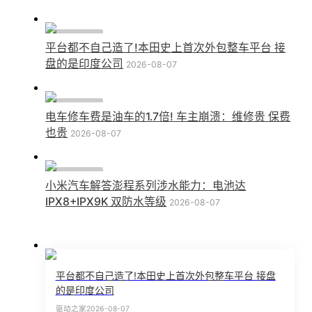
行业动态
平台都不自己造了!本田史上首次外包整车平台 接
盘的是印度公司
2026-08-07
行业动态
电车修车费是油车的1.7倍! 车主崩溃：维修贵 保费
也贵
2026-08-07
行业动态
小米汽车解答澎程系列涉水能力：电池达
IPX8+IPX9K 双防水等级
2026-08-07
平台都不自己造了!本田史上首次外包整车平台 接盘
的是印度公司
驱动之家
2026-08-07