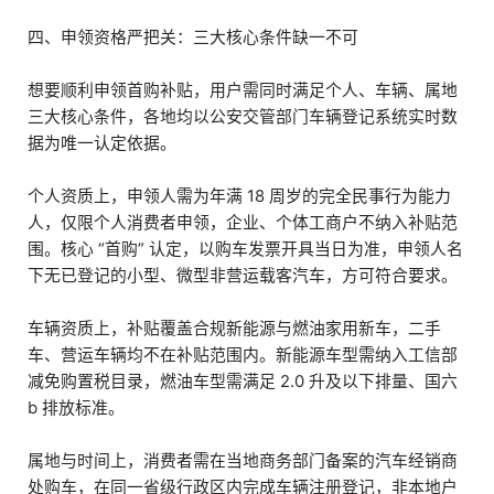
四、申领资格严把关：三大核心条件缺一不可
想要顺利申领首购补贴，用户需同时满足个人、车辆、属地
三大核心条件，各地均以公安交管部门车辆登记系统实时数
据为唯一认定依据。
个人资质上，申领人需为年满 18 周岁的完全民事行为能力
人，仅限个人消费者申领，企业、个体工商户不纳入补贴范
围。核心 “首购” 认定，以购车发票开具当日为准，申领人名
下无已登记的小型、微型非营运载客汽车，方可符合要求。
车辆资质上，补贴覆盖合规新能源与燃油家用新车，二手
车、营运车辆均不在补贴范围内。新能源车型需纳入工信部
减免购置税目录，燃油车型需满足 2.0 升及以下排量、国六
b 排放标准。
属地与时间上，消费者需在当地商务部门备案的汽车经销商
处购车，在同一省级行政区内完成车辆注册登记，非本地户