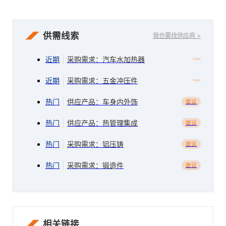
供需线索
我也要找供应商 >
近期
采购需求：汽车水加热器
近期
采购需求：五金冲压件
热门
供应产品：车身内外饰
面议
热门
供应产品：热管理集成
面议
热门
采购需求：铝压铸
面议
热门
采购需求：锻造件
面议
相关链接