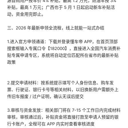
源首购用户按车价 4% 补贴，最高 1.2 万元，燃油车按 3%
补贴，最高 1 万元；广西也于 5 月 1 日起启动新车补贴活
动，资金用完即止。
三、2026 年最新申领全流程，线上就能一站式办结
1.进入官方申领通道：下载并登录懂车帝 APP，在首页顶部
搜索框输入专属口令【182000】，直接进入全国汽车消费补
贴专属申请专区，系统将自动定位匹配所在省市的最新补贴
政策
2.提交申请材料：按系统提示填写个人身份信息、购车发
票、行驶证、银行卡号等相关材料，以旧换新用户需额外上
传旧车报废 / 过户证明，确认无误后提交
3.审核与资金发放：相关部门将在 7-15 个工作日内完成材料
审核，审核通过后，补贴资金将直接打款至申请人预留的银
行卡账户，全程可在 APP 内实时查看审核进度