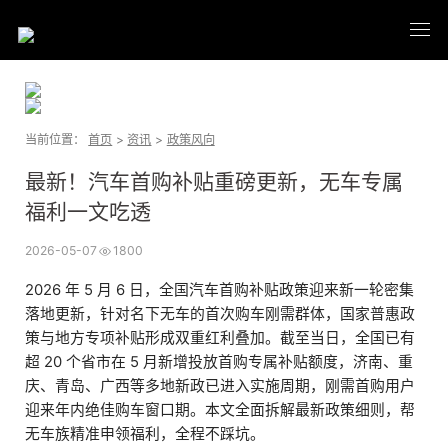
当前位置：
首页
>
资讯
>
政策风向
最新！汽车首购补贴重磅更新，无车专属
福利一文吃透
2026-05-07
1800
2026 年 5 月 6 日，全国汽车首购补贴政策迎来新一轮密集
落地更新，针对名下无车的首次购车刚需群体，国家普惠政
策与地方专项补贴形成双重红利叠加。截至当日，全国已有
超 20 个省市在 5 月新增投放首购专属补贴额度，济南、重
庆、青岛、广西等多地新政已进入实施周期，刚需首购用户
迎来年内绝佳购车窗口期。本文全面拆解最新政策细则，帮
无车族精准申领福利，全程不踩坑。