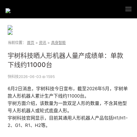
当前位置：
首页
>
资讯
>
具身智能
宇树科技晒人形机器人量产成绩单：单款
下线约11000台
快科技
2026-06-03
1595
6月2日消息，宇树科技今日宣布，截至2026年5月，宇树单
款人形机器人累计生产下线约11000台。
宇树方面介绍，该数量为一款双足人形的数量，不含其他型
号人形机器人或轮式底盘人形。
宇树科技官网显示，目前其通用人形机器人产品包括H1/H1-
2、G1、R1、H2等。