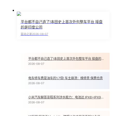
平台都不自己造了!本田史上首次外包整车平台 接盘
的是印度公司
驱动之家
2026-08-07
平台都不自己造了!本田史上首次外包整车平台 接盘的是印度公司
1
2026-08-07
电车修车费是油车的1.7倍! 车主崩溃：维修贵 保费也贵
2
2026-08-07
小米汽车解答澎程系列涉水能力：电池达 IPX8+IPX9K 双防水等级
3
2026-08-07