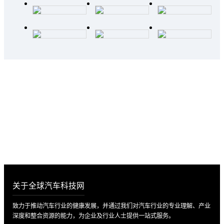
诚邀入驻全球汽车科技网，携手共创辉
煌未来！
数万家企业供应数据 · 最新市场动态 · 最全的供应链知识
立即入驻
关于全球汽车科技网
致力于推动汽车行业的健康发展，并通过我们对汽车行业的专业理解、产业
深度和整合资源的能力，为企业及行业人士提供一站式服务。