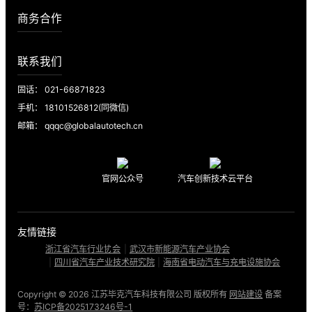
商务合作
联系我们
固话： 021-66871823
手机： 18101526812(同微信)
邮箱： qqqc@globalautotech.cn
官网公众号
汽车创新技术云平台
友情链接
浙江省汽车行业协会
|
武汉市新能源汽车产业协会
|
四川省汽车产业技术研究院
|
海南省电动汽车与充电设施协会
Copyright ©
2026 江苏毕克汽车科技有限公司 版权所有
网站建设
备案
号：
苏ICP备2025173246号-1