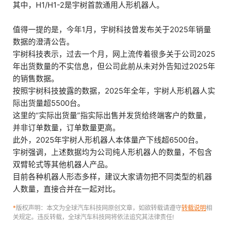
其中，H1/H1-2是宇树首款通用人形机器人。
值得一提的是，今年1月，宇树科技曾发布关于2025年销量
数据的澄清公告。
宇树科技表示，过去一个月，网上流传着很多关于公司2025
年出货数量的不实信息，但公司此前从未对外告知过2025年
的销售数据。
按照宇树科技披露的数据，2025年全年，宇树人形机器人实
际出货量超5500台。
这里的“实际出货量”指实际出售并发货给终端客户的数量，
并非订单数量，订单数量更高。
此外，2025年宇树人形机器人本体量产下线超6500台。
宇树强调，上述数据均为公司纯人形机器人的数量，不包含
双臂轮式等其他机器人产品。
目前各种机器人形态多样，建议大家请勿把不同类型的机器
人数量，直接合并在一起对比。
*
版权声明：本文为全球汽车科技网原创文章，如欲转载请遵守
转载说明
相
关规定。违反转载，全球汽车科技网将依法追究其法律责任!