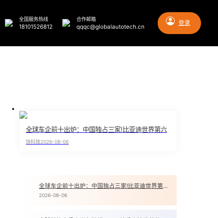
全国服务热线
合作邮箱
登录
18101526812
qqqc@globalautotech.cn
全球车企前十出炉：中国独占三家!比亚迪世界第六
快科技
2026-08-06
全球车企前十出炉：中国独占三家!比亚迪世界第六
1
2026-08-06