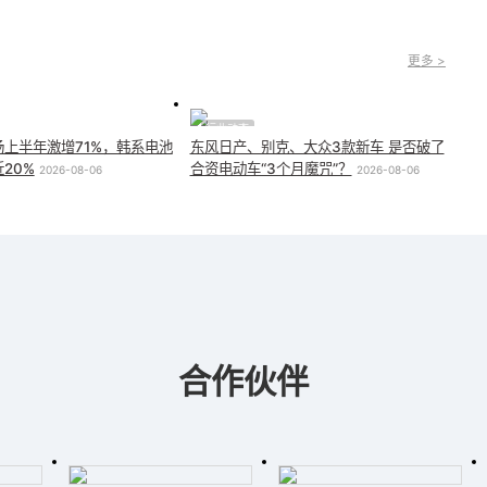
更多 >
行业动态
上半年激增71%，韩系电池
东风日产、别克、大众3款新车 是否破了
20%
合资电动车“3个月魔咒”？
2026-08-06
2026-08-06
合作伙伴