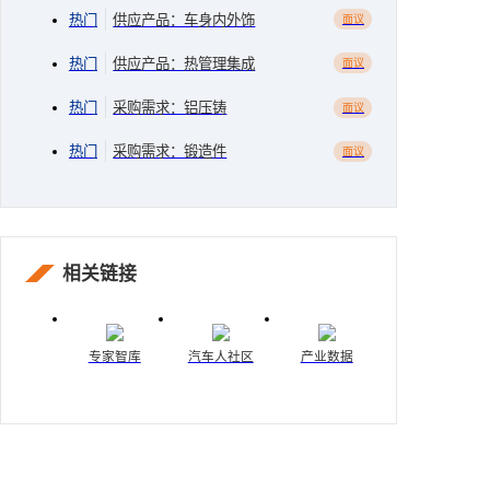
热门
供应产品：车身内外饰
面议
热门
供应产品：热管理集成
面议
热门
采购需求：铝压铸
面议
热门
采购需求：锻造件
面议
相关链接
专家智库
汽车人社区
产业数据