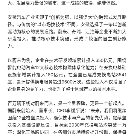
大、发展活力最强的城市。这一成绩的取得，绝非偶然。
安徽汽车产业实现了“创新为强、以强促大”的跨越式发展路
径。与传统的“以市场换技术”不同，安徽选择了一条以创新
驱动为核心的发展道路。蔚来、奇瑞、江淮等企业不断加大
研发投入，推动核心技术突破，形成了较强的自主创新能
力。
以蔚来为例，企业在技术研发领域累计投入650亿元，围绕
智能电动汽车12大核心技术构建体系化能力；在充换电基础
设施领域累计投入180亿元，在全国已建成充换电站8541
座，累计提供换电服务超过9600万次。这些投入不仅增强了
企业自身的竞争力，也提升了整个区域产业的技术水平。
百万辆下线对蔚来而言，是一个里程碑，更是一个新起点。
据蔚来创始人、董事长、CEO李斌所说：“未来，我们将继续
围绕12全栈坚决投入，确保技术与产品的领先优势；继续坚
决投入基础设施建设，目标到2030年充换电站均突破一万
座；深化三品牌协同，在各细分市场持续提升份额，保持每