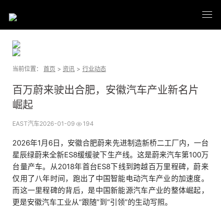
当前位置：
首页
>
资讯
>
行业动态
百万蔚来驶出合肥，安徽汽车产业新名片
崛起
EAST汽车
2026-01-09
194
2026年1月6日，安徽合肥蔚来先进制造新桥二工厂内，一台
星辰绿蔚来全新ES8缓缓驶下生产线。这是蔚来汽车第100万
台量产车。从2018年首台ES8下线到跨越百万里程碑，蔚来
仅用了八年时间，跑出了中国智能电动汽车产业的加速度。
而这一里程碑的背后，是中国新能源汽车产业的整体崛起，
更是安徽汽车工业从“跟随”到“引领”的生动写照。