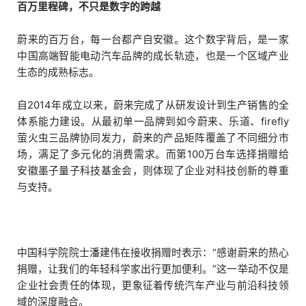
百万里程碑，不只是数字的跨越
蔚来的百万台，每一台都产自安徽。这个数字背后，是一家
中国高端智能电动汽车品牌的成长轨迹，也是一个区域产业
生态的成熟标志。
自2014年成立以来，蔚来完成了从研发设计到生产销售的全
体系能力建设。从最初单一品牌到如今蔚来、乐道、firefly
萤火虫三品牌协同发力，蔚来的产品矩阵覆盖了不同细分市
场，满足了多元化的消费需求。而第100万台车选择捐赠给
安徽墨子量子科技基金会，则体现了企业对科技创新的尊重
与支持。
中国科学院院士潘建伟在接收捐赠时表示：“感谢蔚来的热心
捐赠，让我们的年轻科学家出行更加便利。”这一举动不仅是
企业社会责任的体现，更象征着传统汽车产业与前沿科技领
域的深度融合。