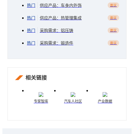
热门
供应产品：车身内外饰
面议
热门
供应产品：热管理集成
面议
热门
采购需求：铝压铸
面议
热门
采购需求：锻造件
面议
相关链接
专家智库
汽车人社区
产业数据