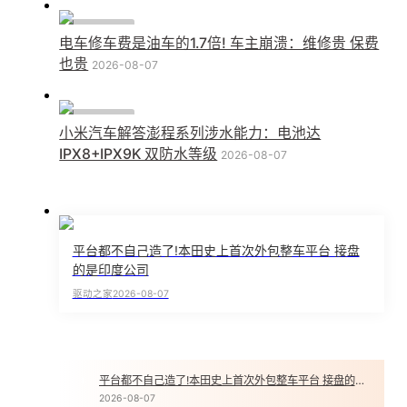
行业动态
电车修车费是油车的1.7倍! 车主崩溃：维修贵 保费
也贵
2026-08-07
行业动态
小米汽车解答澎程系列涉水能力：电池达
IPX8+IPX9K 双防水等级
2026-08-07
平台都不自己造了!本田史上首次外包整车平台 接盘
的是印度公司
驱动之家
2026-08-07
平台都不自己造了!本田史上首次外包整车平台 接盘的是印度公司
1
2026-08-07