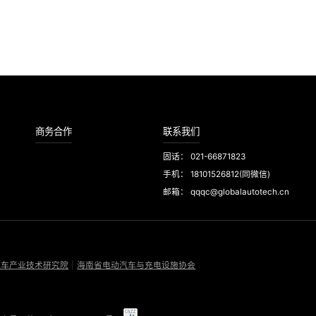
商务合作
联系我们
固话： 021-66871823
手机： 18101526812(同微信)
邮箱： qqqc@globalautotech.cn
汽车产业技术研究院
|
海南省电动汽车与充电设施协会