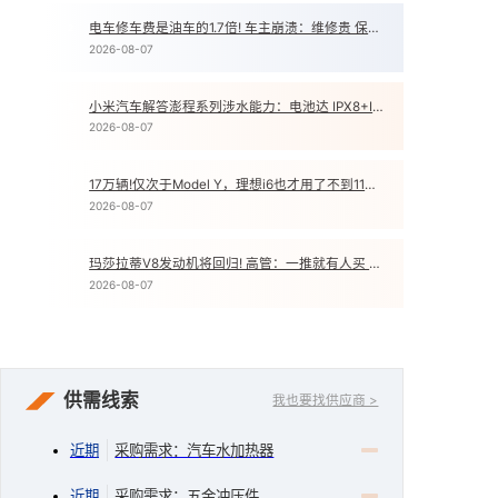
电车修车费是油车的1.7倍! 车主崩溃：维修贵 保费也贵
2
2026-08-07
小米汽车解答澎程系列涉水能力：电池达 IPX8+IPX9K 双防水等级
3
2026-08-07
17万辆!仅次于Model Y，理想i6也才用了不到11个月
4
2026-08-07
玛莎拉蒂V8发动机将回归! 高管：一推就有人买 只是销量不高
5
2026-08-07
供需线索
我也要找供应商 >
近期
采购需求：汽车水加热器
近期
采购需求：五金冲压件