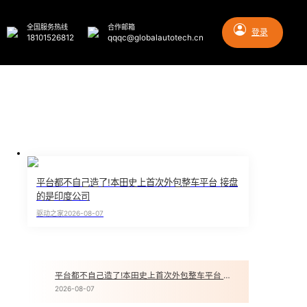
全国服务热线
合作邮箱
登录
18101526812
qqqc@globalautotech.cn
平台都不自己造了!本田史上首次外包整车平台 接盘
的是印度公司
驱动之家
2026-08-07
平台都不自己造了!本田史上首次外包整车平台 接盘的是印度公司
1
2026-08-07