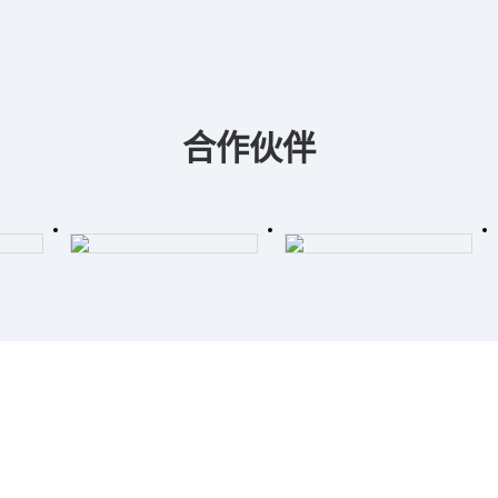
合作伙伴
携手共创辉煌未来！
应链知识