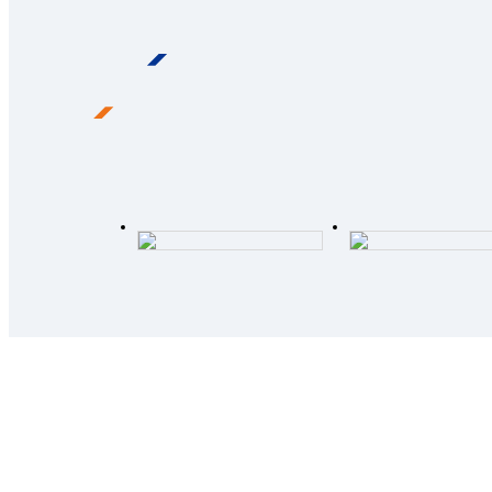
诚邀入驻全球汽车科技网，
数万家企业供应数据 · 最新市场动态 · 最全的供