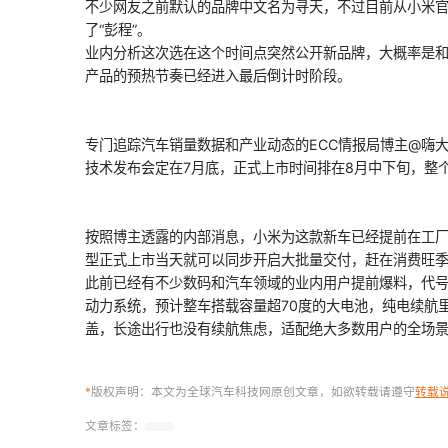
不少网友之前默认的品牌中文名为寻天，不过目前从小米
了“彭程”。
业内分析这次选在这个时间点突然公开新品牌，大概率是
产品的预热节奏已经进入最后倒计时阶段。
专门追踪汽车销量数据和产业动态的ECC情报局博主@嗨大
技术发布会定在7月底，正式上市时间排在8月中下旬，整
按照博主透露的内部消息，小米为这款新车已经提前在工厂
型正式上市当天就可以同步开启大批量交付，赶在消费旺
此前已经有不少数码和汽车领域的业内用户提前爆料，代号
动力系统，预计整车搭载容量超70度的大电池，纯电续航里
盖，长途出行也没有续航焦虑，适配绝大多数用户的全场
*
版权声明：本文为全球汽车科技网原创文章，如欲转载请遵守
转载
文章标签：