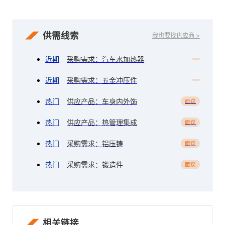
供需线索
我也要找供应商 >
近期
采购需求：汽车水加热器
近期
采购需求：五金冲压件
热门
供应产品：车身内外饰
面议
热门
供应产品：热管理集成
面议
热门
采购需求：铝压铸
面议
热门
采购需求：锻造件
面议
相关链接