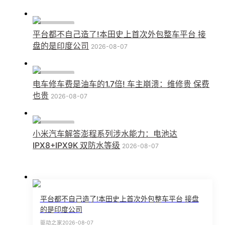
行业动态
平台都不自己造了!本田史上首次外包整车平台 接
盘的是印度公司
2026-08-07
行业动态
电车修车费是油车的1.7倍! 车主崩溃：维修贵 保费
也贵
2026-08-07
行业动态
小米汽车解答澎程系列涉水能力：电池达
IPX8+IPX9K 双防水等级
2026-08-07
平台都不自己造了!本田史上首次外包整车平台 接盘
的是印度公司
驱动之家
2026-08-07