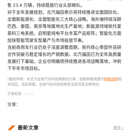
售 23.4 万辆，持续稳居行业头部梯队。
对于全年发展规划，北汽福田表示将持续推进全面国际化、
全面新能源化、全面智能化三大核心战略。海外端持续深耕
巴西、泰国、南非等地属地化生产基地；新能源领域依托爱
易科三电系统、启明星纯电平台丰富产品矩阵；智能化方面
加快智能驾驶车型量产与市场投放节奏。
当前商用车行业仍处于深度调整周期，依托核心零部件自研
合作突破与稳定增长的产销数据，北汽福田已为全年高质量
发展打下基础，企业也明确将持续推进各项战略落地，冲刺
下半年市场目标。
*
版权声明：本文为全球汽车科技网原创文章，如欲转载请遵守
转载说明
相
关规定。违反转载，全球汽车科技网将依法追究其法律责任!
文章标签：
分享：
最新文章
更多 >