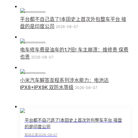
行业动态
平台都不自己造了!本田史上首次外包整车平台 接
盘的是印度公司
2026-08-07
行业动态
电车修车费是油车的1.7倍! 车主崩溃：维修贵 保费
也贵
2026-08-07
行业动态
小米汽车解答澎程系列涉水能力：电池达
IPX8+IPX9K 双防水等级
2026-08-07
平台都不自己造了!本田史上首次外包整车平台 接盘
的是印度公司
驱动之家
2026-08-07