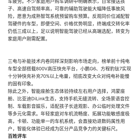
车疲劳。不少家庭用户购车调研中明确表示，日常接送孩
子、高速自驾频率高，可靠的辅助驾驶能大幅降低事故风
险，愿意为成熟智驾系统预留购车预算。反观同价位减配智
驾硬件的车型，即便空间、价格优势明显，终端成交转化率
仍低三成以上，足以说明智能驾驶已经从高端选配，转变为
家庭用户刚需配置。
三电与补能技术内卷同样深刻影响市场走向，榜单前十纯电
车型全部搭载800V高压快充平台，小鹏G6、方程豹钛7实现
十分钟快充补充70%以上电量，彻底改变大众对纯电补能慢
的固有印象。
除此之外，智能座舱生态体验持续左右用户选择，鸿蒙座
舱、比亚迪DiLink生态，支持手机无缝流转、全场景语音控
制、车载影音娱乐，适配孩子长途观影、办公临时处理文件
等多元化需求。年轻家庭对车机流畅度、拓展功能敏感度极
高，卡顿、功能单一的车机系统，会直接劝退数码属性用
户，智能化体验已经成为区分产品竞争力的关键标尺。
百姓评车