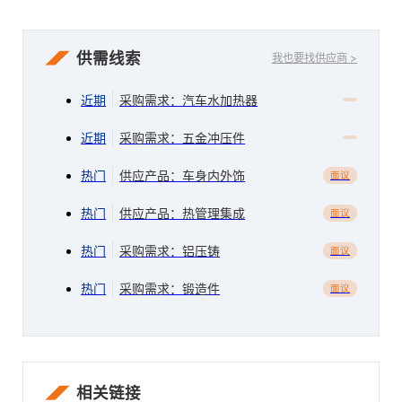
供需线索
我也要找供应商 >
近期
采购需求：汽车水加热器
近期
采购需求：五金冲压件
热门
供应产品：车身内外饰
面议
热门
供应产品：热管理集成
面议
热门
采购需求：铝压铸
面议
热门
采购需求：锻造件
面议
相关链接