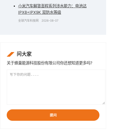
小米汽车解答澎程系列涉水能力：电池达
IPX8+IPX9K 双防水等级
全球汽车科技网
2026-08-07
问大家
关于蜂巢能源科技股份有限公司你还想知道更多吗?
提问