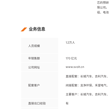
芯的预研
限公司。
组、电池
业务信息
1.2万人
人员规模
年销售额
170 亿元
www.svolt.cn
公司网址
直接配套：长城汽车、吉利汽车、零跑
配套客户
间接配套：龙净环保、禾望电气
主要客户：长城汽车、吉利汽车、零跑
直接出口经验
有