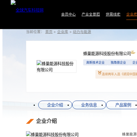
会员中心
产业全景图
供需线索
企业
当前位置：
首页
>
企业库
>
动力与能源
蜂巢能源科技股份有限公司
高新技术企业
独角兽企业
企
连续两年入选《胡润中国能源民
企业介绍
业务信息
产品案例
企业介绍
蜂巢能源