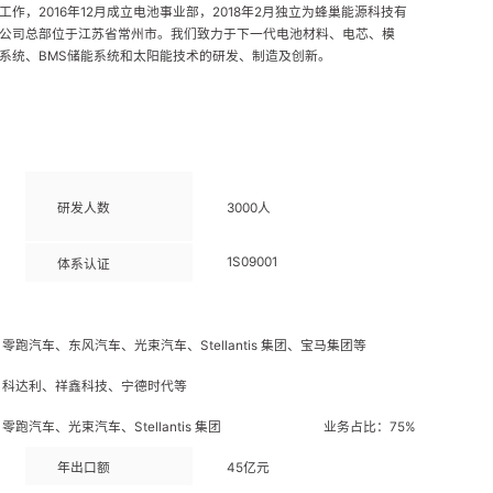
工作，2016年12月成立电池事业部，2018年2月独立为蜂巢能源科技有
公司总部位于江苏省常州市。我们致力于下一代电池材料、电芯、模
系统、BMS储能系统和太阳能技术的研发、制造及创新。
研发人数
3000人
1S09001
体系认证
汽车、东风汽车、光束汽车、Stellantis 集团、宝马集团等
、科达利、祥鑫科技、宁德时代等
汽车、光束汽车、Stellantis 集团
业务占比：75%
年出口额
45亿元