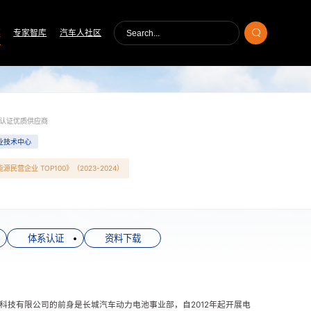
库
专家智库
汽车人社区
认证优质供应商
业技术中心
营企业 TOP100》（2023-2024）
体系认证
资料下载
科技有限公司的前身是长城汽车动力电池事业部，自2012年起开展电