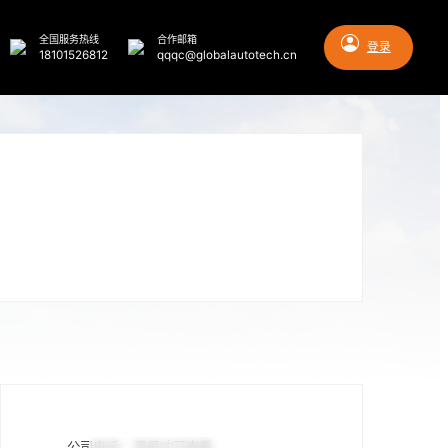
全国服务热线
合作邮箱
登录
18101526812
qqqc@globalautotech.cn
公司电话：
登录才可查看