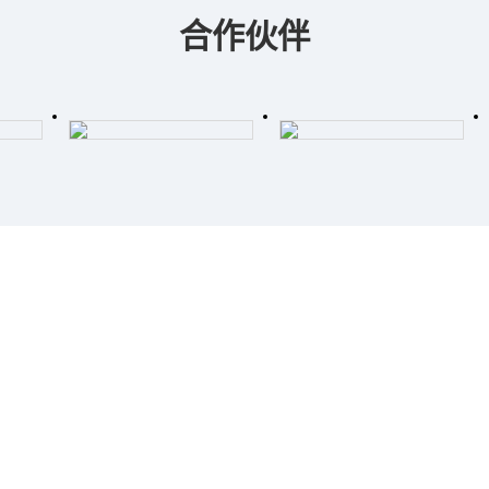
合作伙伴
携手共创辉煌未来！
应链知识